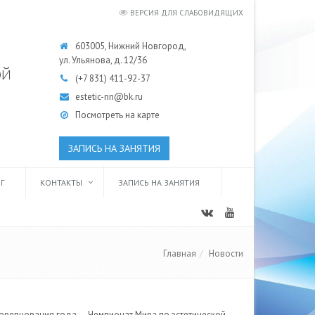
ВЕРСИЯ ДЛЯ СЛАБОВИДЯЩИХ
603005, Нижний Новгород,
ул. Ульянова, д. 12/36
ой
(+7 831)
411-92-37
estetic-nn@bk.ru
Посмотреть на карте
ЗАПИСЬ НА ЗАНЯТИЯ
Г
КОНТАКТЫ
ЗАПИСЬ НА ЗАНЯТИЯ
Главная
Новости
 соревнования года — Чемпионат Мира по эстетической