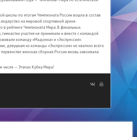
й школы по итогам Чемпионата России вошла в состав
 лидерство на мировой спортивной арене.
о в рейтинге Чемпионата Мира. В финальных
 гимнастки участия не принимали и вместе с командой
рживали команду «Мадонна» и «Экспрессия».
ию, девушкам из команды «Экспрессия» не хватило всего
м первенстве женская сборная России вновь завоевала
м числе — Этапах Кубка Мира!