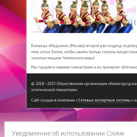
Команда «Мадонна» (Москва) второй раз подряд подтверд
пять сотых балла, чтобы занять третью ступень пьедеста
золотые медали Чемпионата мира!
Мы гордимся нашими гимнастками и их тренером- Штепано
© 2018–2025 Общественная организация «Нижегородска
эстетической гимнастики»
Сайт создан в компании «
Сетевые экспертные системы
» н
Уведомление об использовании Cookie