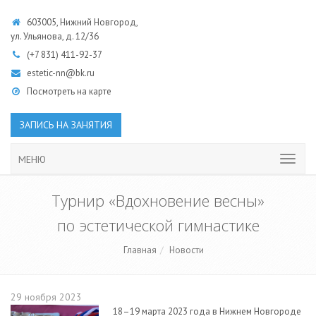
603005, Нижний Новгород,
ул. Ульянова, д. 12/36
(+7 831)
411-92-37
estetic-nn@bk.ru
Посмотреть на карте
ЗАПИСЬ НА ЗАНЯТИЯ
МЕНЮ
Турнир «Вдохновение весны»
по эстетической гимнастике
Главная
Новости
29 ноября 2023
18–19 марта 2023 года в Нижнем Новгороде